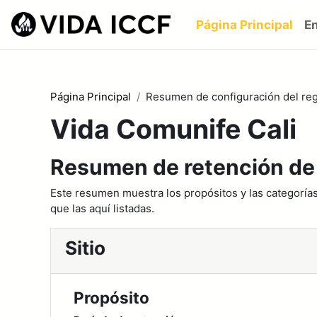
Saltar al contenido principal
Página Principal
En
Página Principal
Resumen de configuración del reg
Vida Comunife Cali
Resumen de retención de
Este resumen muestra los propósitos y las categorías
que las aquí listadas.
Sitio
Propósito