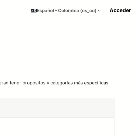
Acceder
Español - Colombia ‎(es_co)‎
eran tener propósitos y categorías más específicas